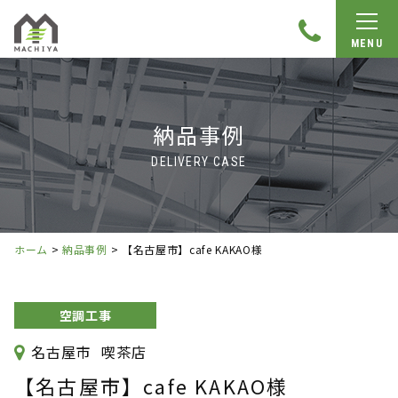
MENU
納品事例
DELIVERY CASE
ホーム
>
納品事例
>
【名古屋市】cafe KAKAO様
空調工事
名古屋市
喫茶店
【名古屋市】cafe KAKAO様