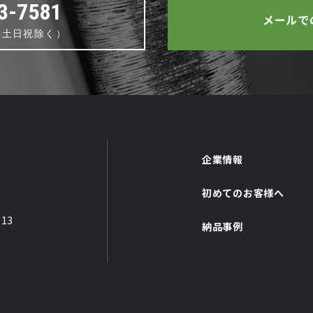
3-7581
メールで
0 （土日祝除く）
企業情報
初めてのお客様へ
13
納品事例