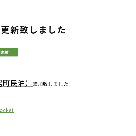
を更新致しました
工実績
矢場町民泊）
追加致しました
ocket