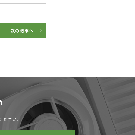
次の記事へ
い
ください。