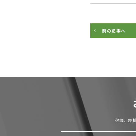
前の記事へ
空調、給